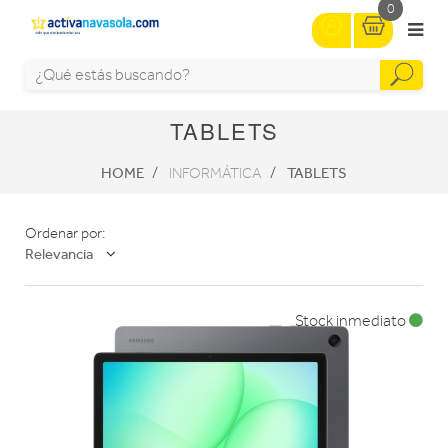
0
TABLETS
HOME
TABLETS
INFORMÁTICA
Ordenar por:
Relevancia
Stock inmediato