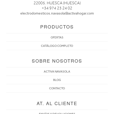
22005. HUESCA (HUESCA)
+34 974 23 24 02
electrodomesticos.navasola@activahogar.com
PRODUCTOS
OFERTAS
CATÁLOGO COMPLETO
SOBRE NOSOTROS
ACTIVA NAVASOLA
BLOG
CONTACTO
AT. AL CLIENTE
ENVÍOS Y DEVOLUCIONES