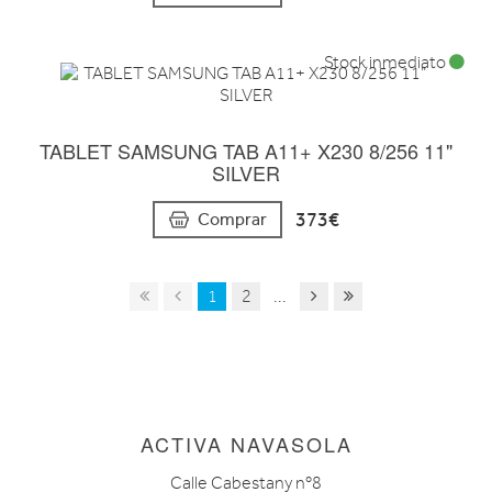
Stock inmediato
TABLET SAMSUNG TAB A11+ X230 8/256 11"
SILVER
373€
Comprar
1
2
...
ACTIVA NAVASOLA
Calle Cabestany nº8