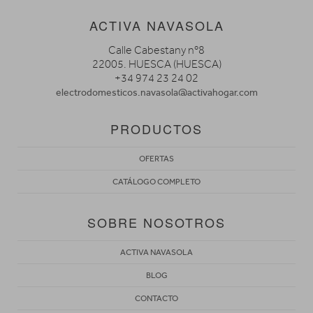
ACTIVA NAVASOLA
Calle Cabestany nº8
22005. HUESCA (HUESCA)
+34 974 23 24 02
electrodomesticos.navasola@activahogar.com
PRODUCTOS
OFERTAS
CATÁLOGO COMPLETO
SOBRE NOSOTROS
ACTIVA NAVASOLA
BLOG
CONTACTO