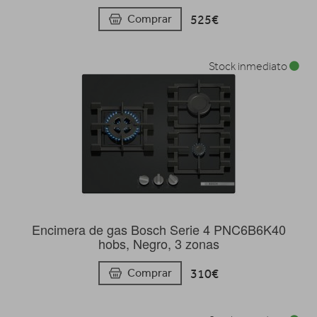
525€
Comprar
Stock inmediato
Encimera de gas Bosch Serie 4 PNC6B6K40
hobs, Negro, 3 zonas
310€
Comprar