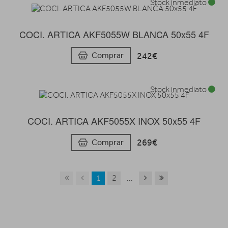
Stock inmediato
COCI. ARTICA AKF5055W BLANCA 50x55 4F
242€
Comprar
Stock inmediato
COCI. ARTICA AKF5055X INOX 50x55 4F
269€
Comprar
1
2
...