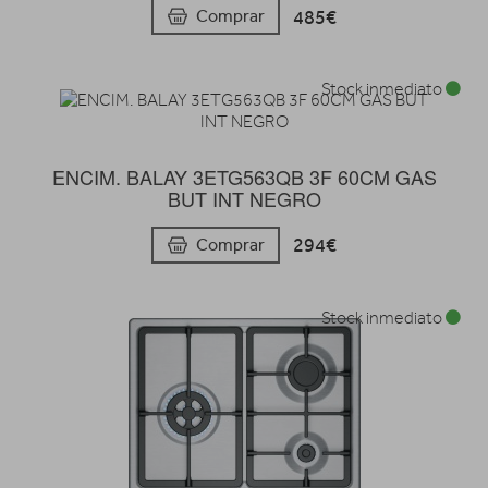
485€
Comprar
Stock inmediato
ENCIM. BALAY 3ETG563QB 3F 60CM GAS
BUT INT NEGRO
294€
Comprar
Stock inmediato