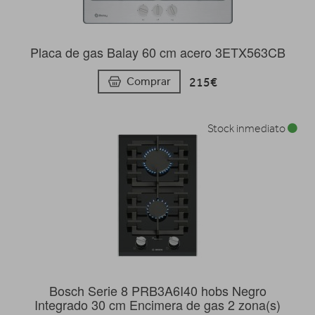
Placa de gas Balay 60 cm acero 3ETX563CB
215€
Comprar
Stock inmediato
Bosch Serie 8 PRB3A6I40 hobs Negro
Integrado 30 cm Encimera de gas 2 zona(s)