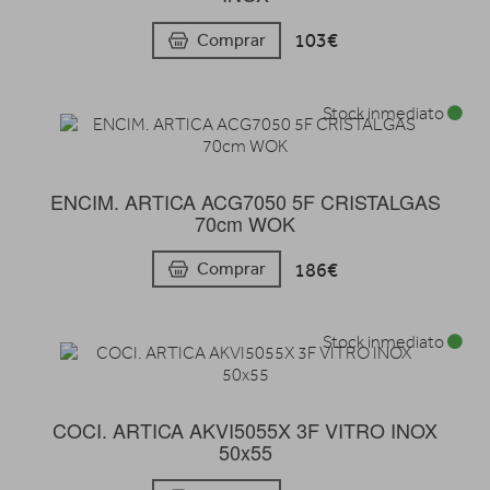
103€
Comprar
Stock inmediato
ENCIM. ARTICA ACG7050 5F CRISTALGAS
70cm WOK
186€
Comprar
Stock inmediato
COCI. ARTICA AKVI5055X 3F VITRO INOX
50x55