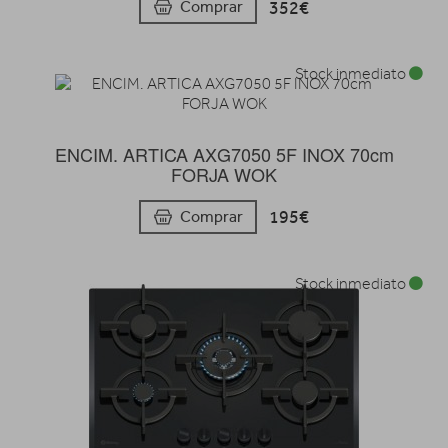
352€
Comprar
Stock inmediato
ENCIM. ARTICA AXG7050 5F INOX 70cm
FORJA WOK
195€
Comprar
Stock inmediato