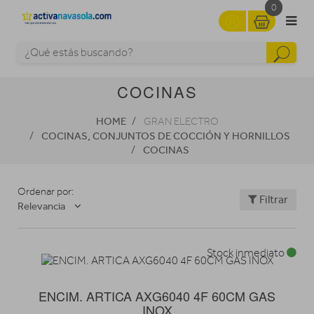
0
COCINAS
HOME
GRAN ELECTRO
COCINAS, CONJUNTOS DE COCCIÓN Y HORNILLOS
COCINAS
Ordenar por:
Filtrar
Relevancia
Stock inmediato
ENCIM. ARTICA AXG6040 4F 60CM GAS
INOX