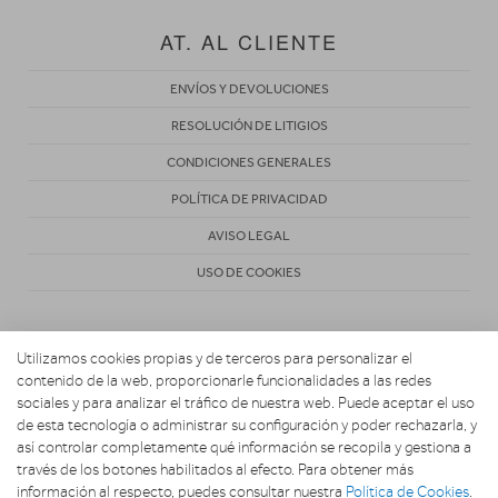
AT. AL CLIENTE
ENVÍOS Y DEVOLUCIONES
RESOLUCIÓN DE LITIGIOS
CONDICIONES GENERALES
POLÍTICA DE PRIVACIDAD
AVISO LEGAL
USO DE COOKIES
Utilizamos cookies propias y de terceros para personalizar el
contenido de la web, proporcionarle funcionalidades a las redes
sociales y para analizar el tráfico de nuestra web. Puede aceptar el uso
de esta tecnología o administrar su configuración y poder rechazarla, y
Copyright 2026. ACTIVA NAVASOLA
así controlar completamente qué información se recopila y gestiona a
través de los botones habilitados al efecto. Para obtener más
información al respecto, puedes consultar nuestra
Política de Cookies
.