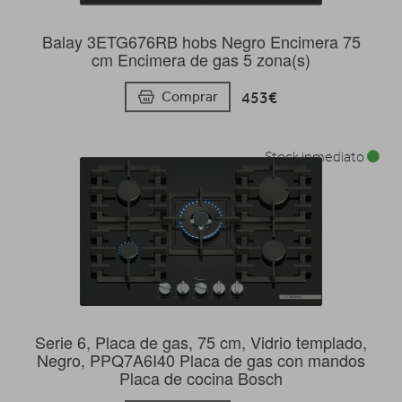
Balay 3ETG676RB hobs Negro Encimera 75
cm Encimera de gas 5 zona(s)
453€
Comprar
Stock inmediato
Serie 6, Placa de gas, 75 cm, Vidrio templado,
Negro, PPQ7A6I40 Placa de gas con mandos
Placa de cocina Bosch