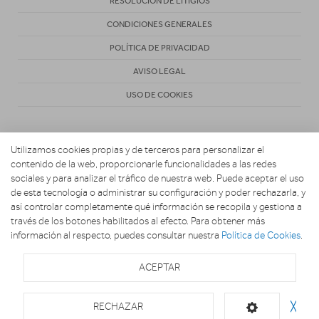
RESOLUCIÓN DE LITIGIOS
CONDICIONES GENERALES
POLÍTICA DE PRIVACIDAD
AVISO LEGAL
USO DE COOKIES
Utilizamos cookies propias y de terceros para personalizar el
contenido de la web, proporcionarle funcionalidades a las redes
sociales y para analizar el tráfico de nuestra web. Puede aceptar el uso
de esta tecnología o administrar su configuración y poder rechazarla, y
Copyright 2026. ACTIVA NAVASOLA
así controlar completamente qué información se recopila y gestiona a
través de los botones habilitados al efecto. Para obtener más
información al respecto, puedes consultar nuestra
Política de Cookies
.
ACEPTAR
RECHAZAR
╳