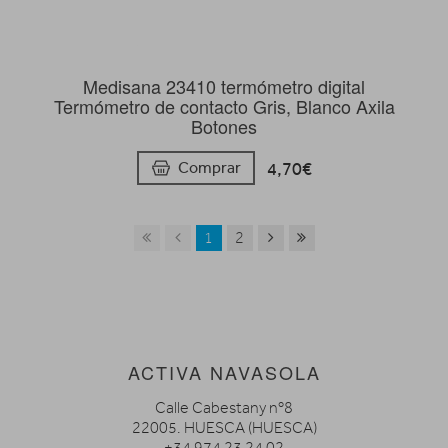
Medisana 23410 termómetro digital
Termómetro de contacto Gris, Blanco Axila
Botones
4,70€
Comprar
1
2
ACTIVA NAVASOLA
Calle Cabestany nº8
22005. HUESCA (HUESCA)