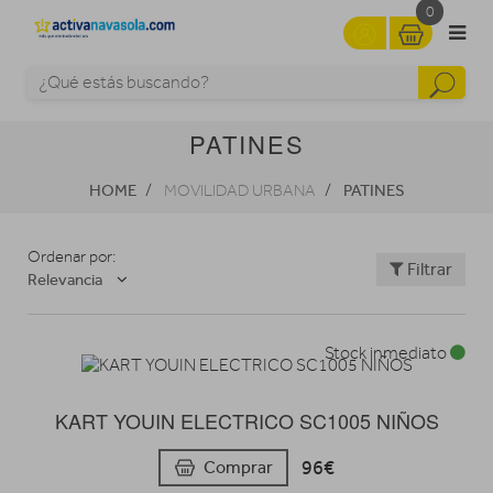
0
PATINES
HOME
PATINES
MOVILIDAD URBANA
Ordenar por:
Filtrar
Relevancia
Stock inmediato
KART YOUIN ELECTRICO SC1005 NIÑOS
96€
Comprar