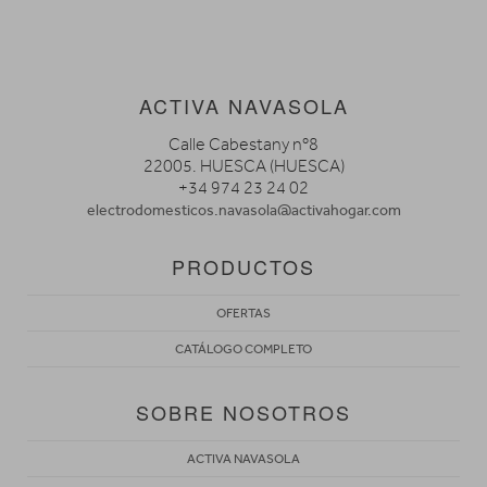
ACTIVA NAVASOLA
Calle Cabestany nº8
22005. HUESCA (HUESCA)
+34 974 23 24 02
electrodomesticos.navasola@activahogar.com
PRODUCTOS
OFERTAS
CATÁLOGO COMPLETO
SOBRE NOSOTROS
ACTIVA NAVASOLA