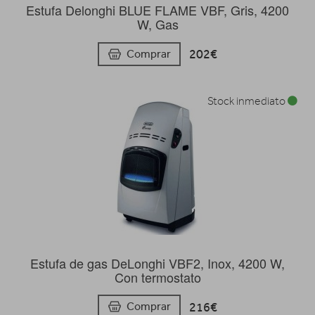
Estufa Delonghi BLUE FLAME VBF, Gris, 4200
W, Gas
202€
Comprar
Stock inmediato
Estufa de gas DeLonghi VBF2, Inox, 4200 W,
Con termostato
216€
Comprar