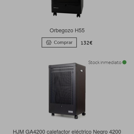
Orbegozo H55
132€
Comprar
Stock inmediato
HJM GA4200 calefactor eléctrico Negro 4200