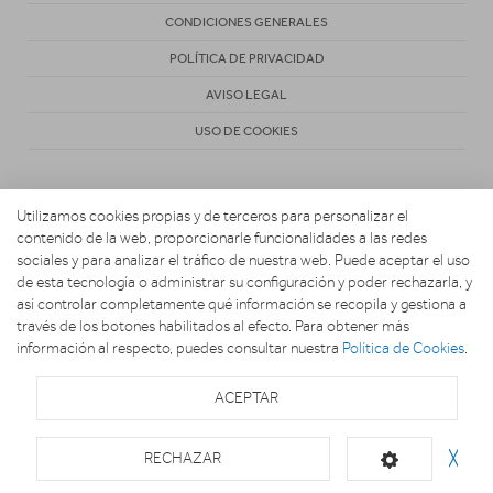
CONDICIONES GENERALES
POLÍTICA DE PRIVACIDAD
AVISO LEGAL
USO DE COOKIES
Utilizamos cookies propias y de terceros para personalizar el
contenido de la web, proporcionarle funcionalidades a las redes
sociales y para analizar el tráfico de nuestra web. Puede aceptar el uso
de esta tecnología o administrar su configuración y poder rechazarla, y
Copyright 2026. ACTIVA NAVASOLA
así controlar completamente qué información se recopila y gestiona a
través de los botones habilitados al efecto. Para obtener más
información al respecto, puedes consultar nuestra
Política de Cookies
.
ACEPTAR
RECHAZAR
╳