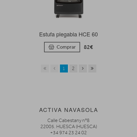
Estufa plegabla HCE 60
82€
Comprar
1
2
ACTIVA NAVASOLA
Calle Cabestany nº8
22005. HUESCA (HUESCA)
+34 974 23 24 02