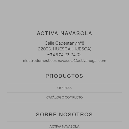
ACTIVA NAVASOLA
Calle Cabestany nº8
22005. HUESCA (HUESCA)
+34 974 23 24 02
electrodomesticos.navasola@activahogar.com
PRODUCTOS
OFERTAS
CATÁLOGO COMPLETO
SOBRE NOSOTROS
ACTIVA NAVASOLA