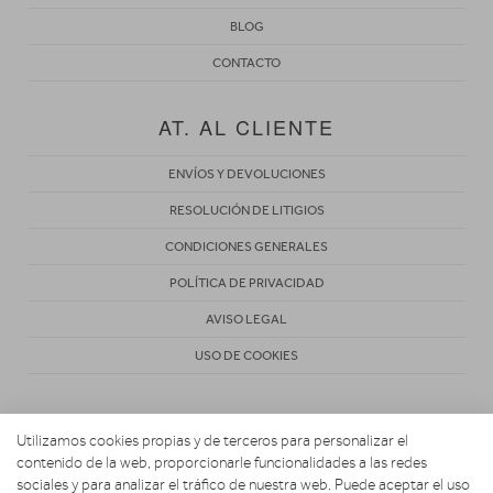
BLOG
CONTACTO
AT. AL CLIENTE
ENVÍOS Y DEVOLUCIONES
RESOLUCIÓN DE LITIGIOS
CONDICIONES GENERALES
POLÍTICA DE PRIVACIDAD
AVISO LEGAL
USO DE COOKIES
Utilizamos cookies propias y de terceros para personalizar el
contenido de la web, proporcionarle funcionalidades a las redes
sociales y para analizar el tráfico de nuestra web. Puede aceptar el uso