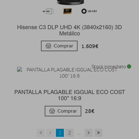
Hisense C3 DLP UHD 4K (3840x2160) 3D
Metálico
1.609€
Comprar
Stock inmediato
PANTALLA PLAGABLE IGGUAL ECO COST
100" 16:9
28€
Comprar
1
2
...