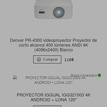
Denver PR-4300 videoproyector Proyector de
corto alcance 400 lúmenes ANSI 4K
(4096x2400) Blanco
110€
Comprar
Stock inmediato
PROYECTOR IGGUAL IGG321003 4K
ANDROID + LONA 120"