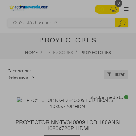
0
PROYECTORES
HOME
PROYECTORES
TELEVISORES
Ordenar por:
Filtrar
Relevancia
Stock inmediato
PROYECTOR NK-TV340009 LCD 180ANSI
1080x720P HDMI