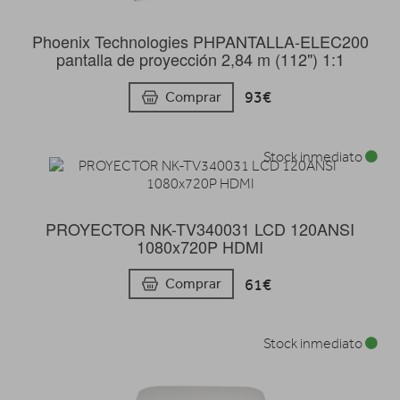
Phoenix Technologies PHPANTALLA-ELEC200
pantalla de proyección 2,84 m (112") 1:1
93€
Comprar
Stock inmediato
PROYECTOR NK-TV340031 LCD 120ANSI
1080x720P HDMI
61€
Comprar
Stock inmediato