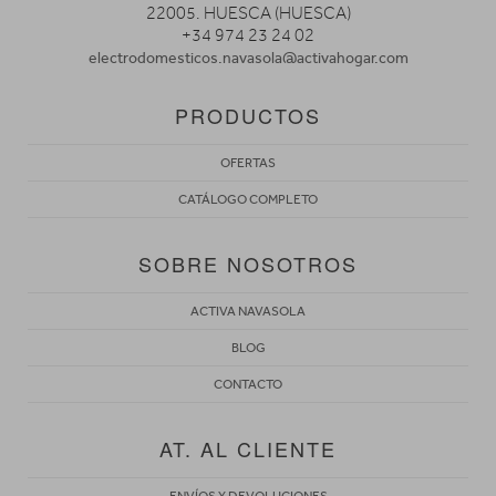
22005. HUESCA (HUESCA)
+34 974 23 24 02
electrodomesticos.navasola@activahogar.com
PRODUCTOS
OFERTAS
CATÁLOGO COMPLETO
SOBRE NOSOTROS
ACTIVA NAVASOLA
BLOG
CONTACTO
AT. AL CLIENTE
ENVÍOS Y DEVOLUCIONES