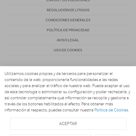
RESOLUCIÓN DE LITIGIOS
CONDICIONES GENERALES
POLÍTICA DE PRIVACIDAD
AVISO LEGAL
USO DE COOKIES
Utilizamos cookies propias y de terceros para personalizar el
contenido de la web, proporcionarle funcionalidades a las redes
sociales y para analizar el tráfico de nuestra web. Puede aceptar el uso
de esta tecnología o administrar su configuración y poder rechazarla, y
Copyright 2026. ACTIVA NAVASOLA
así controlar completamente qué información se recopila y gestiona a
través de los botones habilitados al efecto. Para obtener más
información al respecto, puedes consultar nuestra
Política de Cookies
.
ACEPTAR