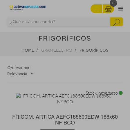
0
FRIGORÍFICOS
HOME
FRIGORÍFICOS
GRAN ELECTRO
Ordenar por:
Relevancia
Stock inmediato
FRICOM. ARTICA AEFC188600EDW 188x60
NF BCO