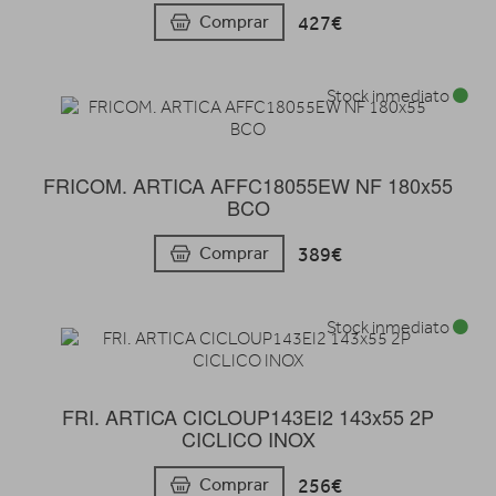
427€
Comprar
Stock inmediato
FRICOM. ARTICA AFFC18055EW NF 180x55
BCO
389€
Comprar
Stock inmediato
FRI. ARTICA CICLOUP143EI2 143x55 2P
CICLICO INOX
256€
Comprar