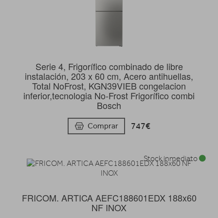
Serie 4, Frigorífico combinado de libre
instalación, 203 x 60 cm, Acero antihuellas,
Total NoFrost, KGN39VIEB congelacion
inferior,tecnologia No-Frost Frigorífico combi
Bosch
747€
Comprar
Stock inmediato
FRICOM. ARTICA AEFC188601EDX 188x60
NF INOX