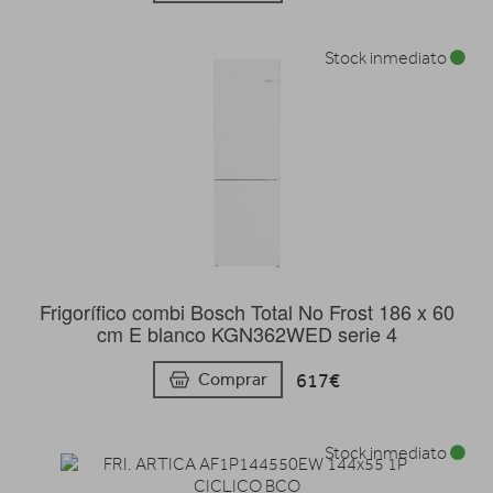
Stock inmediato
Frigorífico combi Bosch Total No Frost 186 x 60
cm E blanco KGN362WED serie 4
617€
Comprar
Stock inmediato