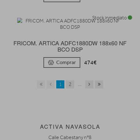
Stock inmediato
FRICOM. ARTICA ADFC1880DW 188x60 NF
BCO DSP
474€
Comprar
1
2
...
ACTIVA NAVASOLA
Calle Cabestany nº8