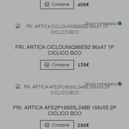
406€
Comprar
Stock inmediato
FRI. ARTICA CICLOUNIQ86EB2 86x47 1P
CICLICO BCO
138€
Comprar
Stock inmediato
FRI. ARTICA AFE2P16655L248B 166x55 2P
CICLICO BCO
286€
Comprar