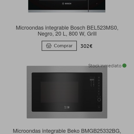
Microondas integrable Bosch BEL523MS0,
Negro, 20 L, 800 W, Grill
302€
Comprar
Stock inmediato
Microondas integrable Beko BMGB25332BG,