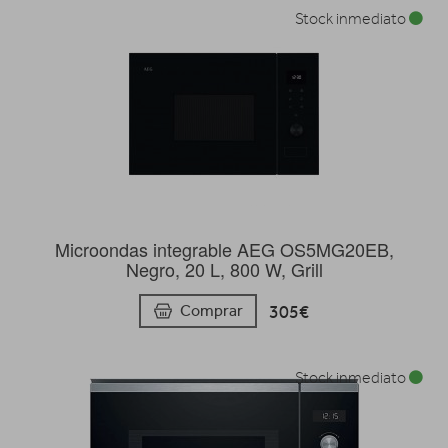
Stock inmediato
Microondas integrable AEG OS5MG20EB,
Negro, 20 L, 800 W, Grill
305€
Comprar
Stock inmediato