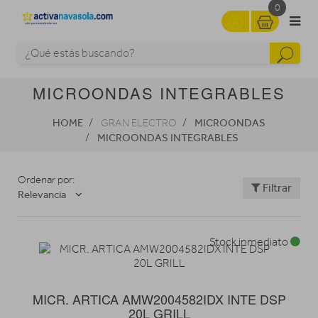
0
MICROONDAS INTEGRABLES
HOME
MICROONDAS
GRAN ELECTRO
MICROONDAS INTEGRABLES
Ordenar por:
Filtrar
Relevancia
Stock inmediato
MICR. ARTICA AMW2004582IDX INTE DSP
20L GRILL