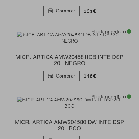
161€
Comprar
Stock inmediato
MICR. ARTICA AMW204581IDB INTE DSP
20L NEGRO
146€
Comprar
Stock inmediato
MICR. ARTICA AMW204580IDW INTE DSP
20L BCO