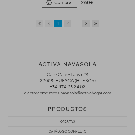
260€
Comprar
1
2
...
ACTIVA NAVASOLA
Calle Cabestany nº8
22005. HUESCA (HUESCA)
+34 974 23 24 02
electrodomesticos.navasola@activahogar.com
PRODUCTOS
OFERTAS
CATÁLOGO COMPLETO