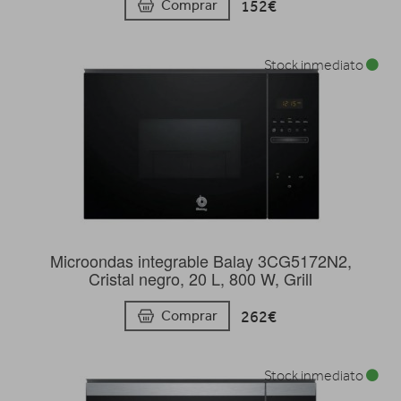
152€
Comprar
Stock inmediato
Microondas integrable Balay 3CG5172N2,
Cristal negro, 20 L, 800 W, Grill
262€
Comprar
Stock inmediato