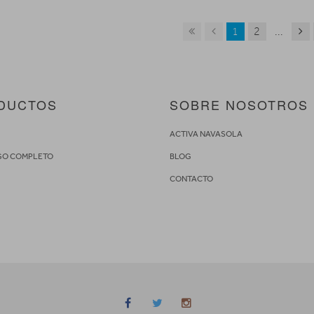
1
2
...
DUCTOS
SOBRE NOSOTROS
S
ACTIVA NAVASOLA
GO COMPLETO
BLOG
CONTACTO