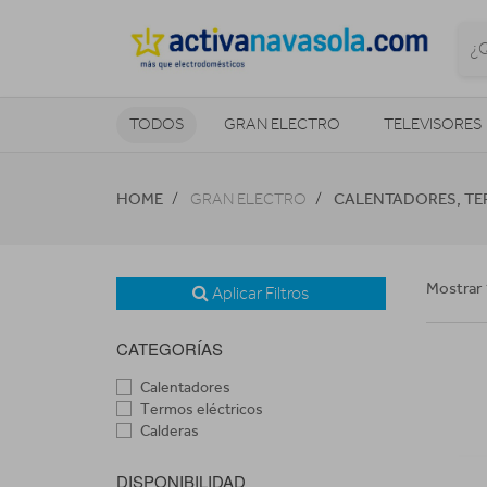
TODOS
GRAN ELECTRO
TELEVISORES
CLIMATIZACIÓN Y CALEFACCIÓN
HOME
CALENTADORES, TE
GRAN ELECTRO
Mostrar 
Aplicar Filtros
CATEGORÍAS
Calentadores
Termos eléctricos
Calderas
DISPONIBILIDAD