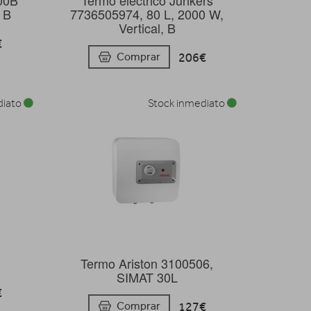
 B
7736505974, 80 L, 2000 W,
Vertical, B
€
206€
Comprar
diato
Stock inmediato
Termo Ariston 3100506,
SIMAT 30L
€
127€
Comprar