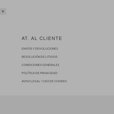
AT. AL CLIENTE
ENVÍOS Y DEVOLUCIONES
RESOLUCIÓN DE LITIGIOS
CONDICIONES GENERALES
POLÍTICA DE PRIVACIDAD
AVISO LEGAL
Y
USO DE COOKIES