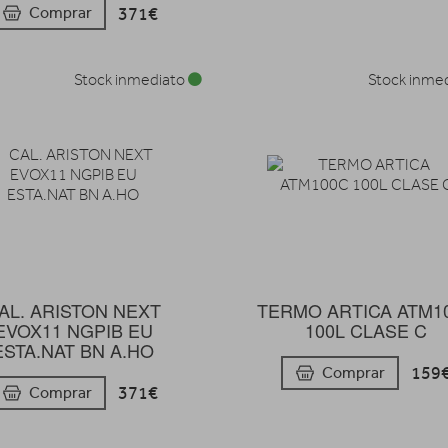
371€
Comprar
Stock inmediato
Stock inme
AL. ARISTON NEXT
TERMO ARTICA ATM1
EVOX11 NGPIB EU
100L CLASE C
ESTA.NAT BN A.HO
159
Comprar
371€
Comprar