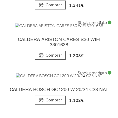
1.241€
Comprar
Stock inmediato
CALDERA ARISTON CARES S30 WIFI
3301638
1.208€
Comprar
Stock inmediato
CALDERA BOSCH GC1200 W 20/24 C23 NAT
1.102€
Comprar