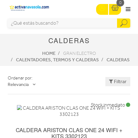
0
CALDERAS
HOME
GRAN ELECTRO
CALENTADORES, TERMOS Y CALDERAS
CALDERAS
Ordenar por:
Filtrar
Relevancia
Stock inmediato
CALDERA ARISTON CLAS ONE 24 WIFI +
KITS 3302123