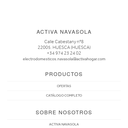
ACTIVA NAVASOLA
Calle Cabestany nº8
22005. HUESCA (HUESCA)
+34 974 23 24 02
electrodomesticos.navasola@activahogar.com
PRODUCTOS
OFERTAS
CATÁLOGO COMPLETO
SOBRE NOSOTROS
ACTIVA NAVASOLA